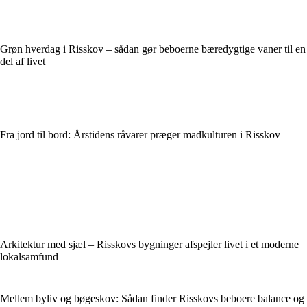
Grøn hverdag i Risskov – sådan gør beboerne bæredygtige vaner til en
del af livet
Fra jord til bord: Årstidens råvarer præger madkulturen i Risskov
Arkitektur med sjæl – Risskovs bygninger afspejler livet i et moderne
lokalsamfund
Mellem byliv og bøgeskov: Sådan finder Risskovs beboere balance og