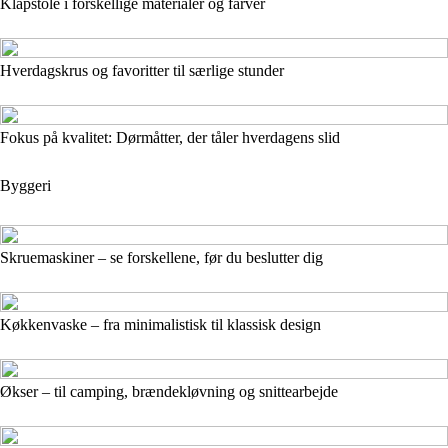
Klapstole i forskellige materialer og farver
Hverdagskrus og favoritter til særlige stunder
Fokus på kvalitet: Dørmåtter, der tåler hverdagens slid
Byggeri
Skruemaskiner – se forskellene, før du beslutter dig
Køkkenvaske – fra minimalistisk til klassisk design
Økser – til camping, brændekløvning og snittearbejde