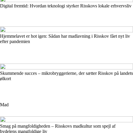
Digital fremtid: Hvordan teknologi styrker Risskovs lokale erhvervsliv
Hjemmelavet er hot igen: Sådan har madlavning i Risskov fået nyt liv
efter pandemien
Skummende succes – mikrobryggerierne, der sætter Risskov på landets
ølkort
Mad
Smag på mangfoldigheden – Risskovs madkultur som spejl af
bydelens mangfoldige liv