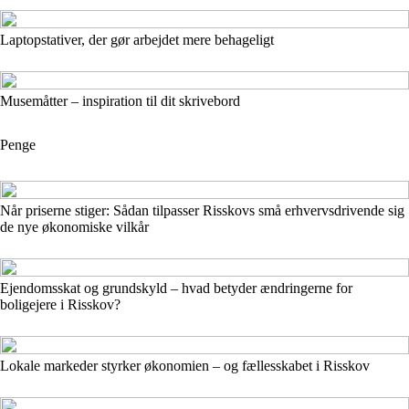
Laptopstativer, der gør arbejdet mere behageligt
Musemåtter – inspiration til dit skrivebord
Penge
Når priserne stiger: Sådan tilpasser Risskovs små erhvervsdrivende sig
de nye økonomiske vilkår
Ejendomsskat og grundskyld – hvad betyder ændringerne for
boligejere i Risskov?
Lokale markeder styrker økonomien – og fællesskabet i Risskov