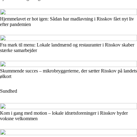
Hjemmelavet er hot igen: Sådan har madlavning i Risskov fået nyt liv
efter pandemien
Fra mark til menu: Lokale landmænd og restauranter i Risskov skaber
stærke samarbejder
Skummende succes – mikrobryggerierne, der sætter Risskov på landets
ølkort
Sundhed
Kom i gang med motion – lokale idrætsforeninger i Risskov byder
voksne velkommen