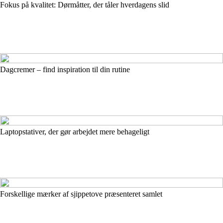
Fokus på kvalitet: Dørmåtter, der tåler hverdagens slid
Dagcremer – find inspiration til din rutine
Laptopstativer, der gør arbejdet mere behageligt
Forskellige mærker af sjippetove præsenteret samlet