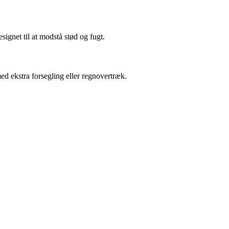
ignet til at modstå stød og fugt.
d ekstra forsegling eller regnovertræk.