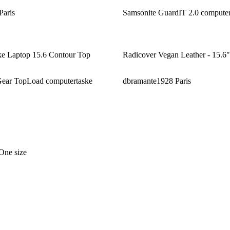
Paris
Samsonite GuardIT 2.0 computer
ke Laptop 15.6 Contour Top
Radicover Vegan Leather - 15.6"
ar TopLoad computertaske
dbramante1928 Paris
ne size