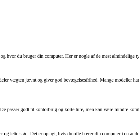
og hvor du bruger din computer. Her er nogle af de mest almindelige ty
ler vægten jævnt og giver god bevægelsesfrihed. Mange modeller har s
. De passer godt til kontorbrug og korte ture, men kan være mindre komf
r og lette stød. Det er oplagt, hvis du ofte bærer din computer i en ande