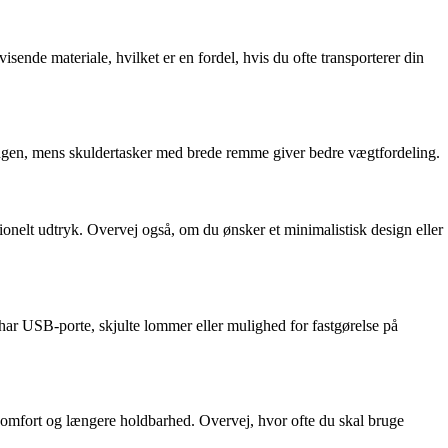
sende materiale, hvilket er en fordel, hvis du ofte transporterer din
ingen, mens skuldertasker med brede remme giver bedre vægtfordeling.
ionelt udtryk. Overvej også, om du ønsker et minimalistisk design eller
ar USB-porte, skjulte lommer eller mulighed for fastgørelse på
e komfort og længere holdbarhed. Overvej, hvor ofte du skal bruge