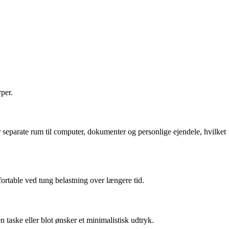
per.
eparate rum til computer, dokumenter og personlige ejendele, hvilket
ortable ved tung belastning over længere tid.
n taske eller blot ønsker et minimalistisk udtryk.