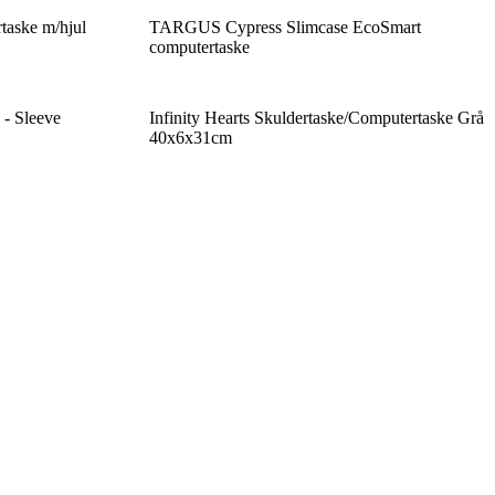
taske m/hjul
TARGUS Cypress Slimcase EcoSmart
computertaske
 - Sleeve
Infinity Hearts Skuldertaske/Computertaske Grå
40x6x31cm