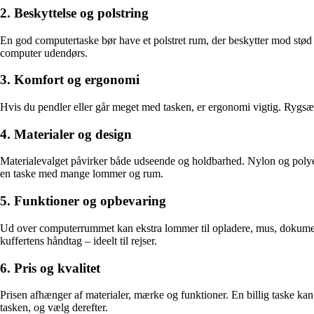
2. Beskyttelse og polstring
En god computertaske bør have et polstret rum, der beskytter mod stød o
computer udendørs.
3. Komfort og ergonomi
Hvis du pendler eller går meget med tasken, er ergonomi vigtig. Rygsæ
4. Materialer og design
Materialevalget påvirker både udseende og holdbarhed. Nylon og polyest
en taske med mange lommer og rum.
5. Funktioner og opbevaring
Ud over computerrummet kan ekstra lommer til opladere, mus, dokument
kuffertens håndtag – ideelt til rejser.
6. Pris og kvalitet
Prisen afhænger af materialer, mærke og funktioner. En billig taske ka
tasken, og vælg derefter.