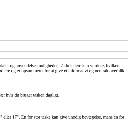
terialer og anvendelsesmuligheder, så du lettere kan vurdere, hvilken
dlere og er opsummeret for at give et informativt og neutralt overblik.
ær hvis du bruger tasken dagligt.
, 15" eller 17". En for stor taske kan give unødig bevægelse, mens en for