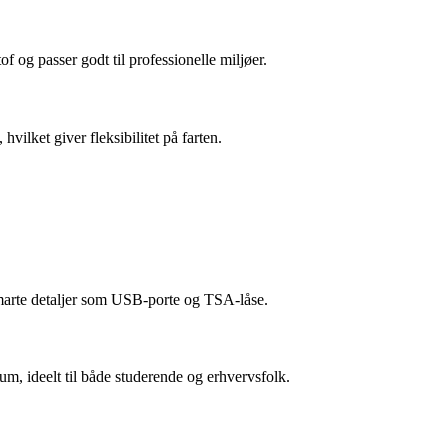
f og passer godt til professionelle miljøer.
ilket giver fleksibilitet på farten.
marte detaljer som USB-porte og TSA-låse.
m, ideelt til både studerende og erhvervsfolk.