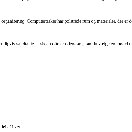
rganisering. Computertasker har polstrede rum og materialer, der er des
endigvis vandtætte. Hvis du ofte er udendørs, kan du vælge en model me
el af livet