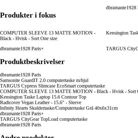
dbramante1928 
Produkter i fokus
COMPUTER SLEEVE 13 MATTE MOTION -
Kensington Tas
Black - Hvisk - Sort One size
dbramante1928 Paris+
TARGUS CityGe
Produktbeskrivelser
dbramante1928 Paris
Samsonite GuardIT 2.0 computertaske m/hjul
TARGUS Cypress Slimcase EcoSmart computertaske
COMPUTER SLEEVE 13 MATTE MOTION - Black - Hvisk - Sort O
Kensington Taske Laptop 15.6 Contour Top
Radicover Vegan Leather - 15.6" - Sleeve
Infinity Hearts Skuldertaske/Computertaske Grå 40x6x31cm
dbramante1928 Paris+
TARGUS CityGear TopLoad computertaske
dbramante1928 Paris
Andre produkter