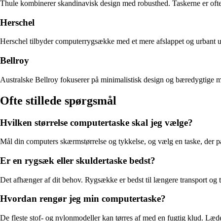
Thule kombinerer skandinavisk design med robusthed. Taskerne er ofte 
Herschel
Herschel tilbyder computerrygsække med et mere afslappet og urbant ud
Bellroy
Australske Bellroy fokuserer på minimalistisk design og bæredygtige ma
Ofte stillede spørgsmål
Hvilken størrelse computertaske skal jeg vælge?
Mål din computers skærmstørrelse og tykkelse, og vælg en taske, der pass
Er en rygsæk eller skuldertaske bedst?
Det afhænger af dit behov. Rygsække er bedst til længere transport og t
Hvordan rengør jeg min computertaske?
De fleste stof- og nylonmodeller kan tørres af med en fugtig klud. Læ