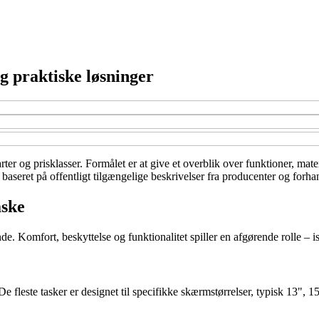
g praktiske løsninger
arter og prisklasser. Formålet er at give et overblik over funktioner, ma
aseret på offentligt tilgængelige beskrivelser fra producenter og forhan
aske
 Komfort, beskyttelse og funktionalitet spiller en afgørende rolle – is
e. De fleste tasker er designet til specifikke skærmstørrelser, typisk 13"