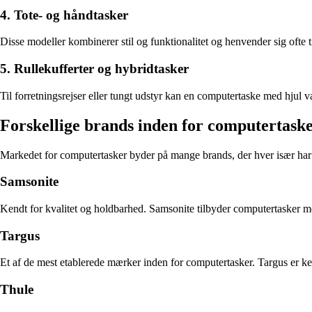
4. Tote- og håndtasker
Disse modeller kombinerer stil og funktionalitet og henvender sig ofte t
5. Rullekufferter og hybridtasker
Til forretningsrejser eller tungt udstyr kan en computertaske med hjul v
Forskellige brands inden for computertask
Markedet for computertasker byder på mange brands, der hver især har 
Samsonite
Kendt for kvalitet og holdbarhed. Samsonite tilbyder computertasker 
Targus
Et af de mest etablerede mærker inden for computertasker. Targus er ken
Thule