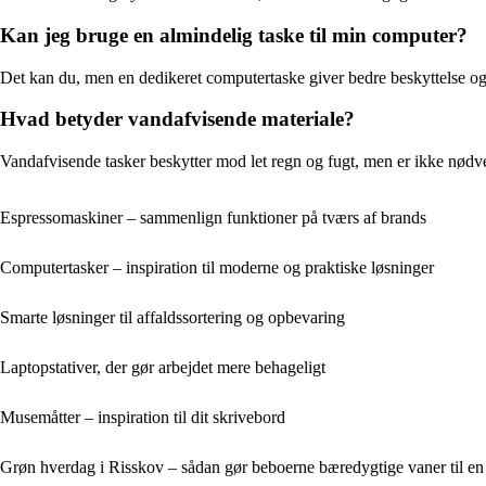
Kan jeg bruge en almindelig taske til min computer?
Det kan du, men en dedikeret computertaske giver bedre beskyttelse og o
Hvad betyder vandafvisende materiale?
Vandafvisende tasker beskytter mod let regn og fugt, men er ikke nødv
Espressomaskiner – sammenlign funktioner på tværs af brands
Computertasker – inspiration til moderne og praktiske løsninger
Smarte løsninger til affaldssortering og opbevaring
Laptopstativer, der gør arbejdet mere behageligt
Musemåtter – inspiration til dit skrivebord
Grøn hverdag i Risskov – sådan gør beboerne bæredygtige vaner til en d