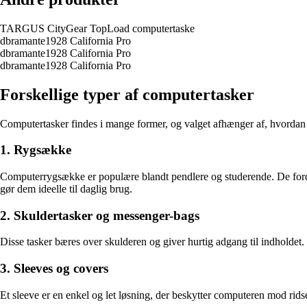
TARGUS CityGear TopLoad computertaske
dbramante1928 California Pro
dbramante1928 California Pro
dbramante1928 California Pro
Forskellige typer af computertasker
Computertasker findes i mange former, og valget afhænger af, hvordan 
1. Rygsække
Computerrygsække er populære blandt pendlere og studerende. De forde
gør dem ideelle til daglig brug.
2. Skuldertasker og messenger-bags
Disse tasker bæres over skulderen og giver hurtig adgang til indholdet
3. Sleeves og covers
Et sleeve er en enkel og let løsning, der beskytter computeren mod ridse